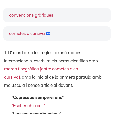
convencions gràfiques
cometes o cursiva
1. D'acord amb les regles taxonòmiques
internacionals, escrivim els noms científics amb
marca tipogràfica (entre cometes o en
cursiva)
, amb la inicial de la primera paraula amb
majúscula i sense article al davant.
"Cupressus sempervirens"
"Escherichia coli"
"Luscina megarhynchos"