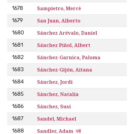
Sampietro, Mercè
1678
San Juan, Alberto
1679
Sánchez Arévalo, Daniel
1680
Sánchez Piñol, Albert
1681
Sánchez-Garnica, Paloma
1682
Sánchez-Gijón, Aitana
1683
Sánchez, Jordi
1684
Sánchez, Natalia
1685
Sánchez, Susi
1686
Sandel, Michael
1687
Sandler, Adam
1688