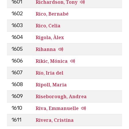
Richardson, Tony
1601
Rico, Bernabé
1602
Rico, Celia
1603
Rigola, Àlex
1604
Rihanna
1605
Rikic, Mónica
1606
Río, Iria del
1607
Ripoll, Maria
1608
Riseborough, Andrea
1609
Riva, Emmanuelle
1610
Rivera, Cristina
1611