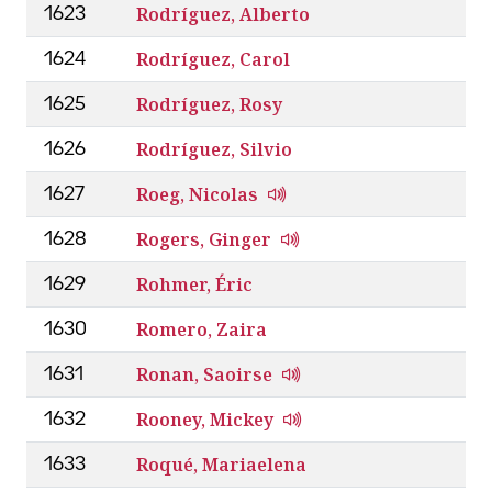
Rodríguez, Alberto
1623
Rodríguez, Carol
1624
Rodríguez, Rosy
1625
Rodríguez, Silvio
1626
Roeg, Nicolas
1627
Rogers, Ginger
1628
Rohmer, Éric
1629
Romero, Zaira
1630
Ronan, Saoirse
1631
Rooney, Mickey
1632
Roqué, Mariaelena
1633