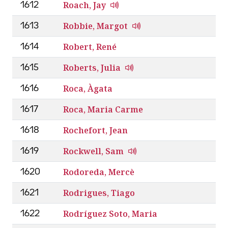
Roach, Jay
1612
Robbie, Margot
1613
Robert, René
1614
Roberts, Julia
1615
Roca, Àgata
1616
Roca, Maria Carme
1617
Rochefort, Jean
1618
Rockwell, Sam
1619
Rodoreda, Mercè
1620
Rodrigues, Tiago
1621
Rodríguez Soto, Maria
1622