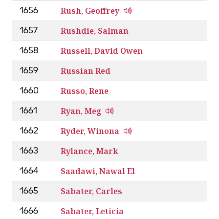
Rush, Geoffrey
1656
Rushdie, Salman
1657
Russell, David Owen
1658
Russian Red
1659
Russo, Rene
1660
Ryan, Meg
1661
Ryder, Winona
1662
Rylance, Mark
1663
Saadawi, Nawal El
1664
Sabater, Carles
1665
Sabater, Leticia
1666