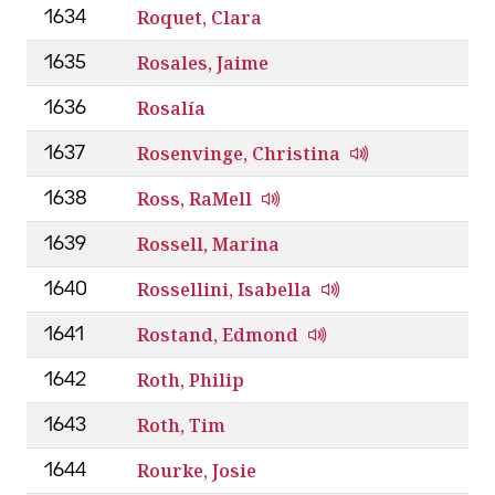
Roquet, Clara
1634
Rosales, Jaime
1635
Rosalía
1636
Rosenvinge, Christina
1637
Ross, RaMell
1638
Rossell, Marina
1639
Rossellini, Isabella
1640
Rostand, Edmond
1641
Roth, Philip
1642
Roth, Tim
1643
Rourke, Josie
1644