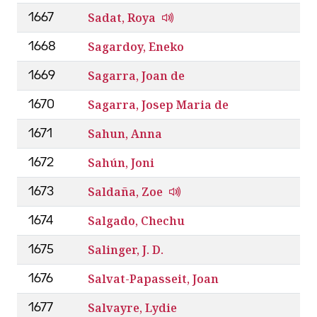
Sadat, Roya
1667
Sagardoy, Eneko
1668
Sagarra, Joan de
1669
Sagarra, Josep Maria de
1670
Sahun, Anna
1671
Sahún, Joni
1672
Saldaña, Zoe
1673
Salgado, Chechu
1674
Salinger, J. D.
1675
Salvat-Papasseit, Joan
1676
Salvayre, Lydie
1677