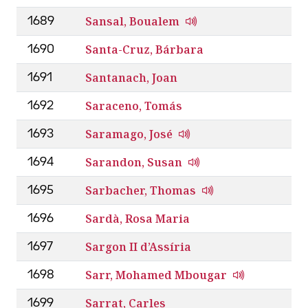
Sansal, Boualem
1689
Santa-Cruz, Bárbara
1690
Santanach, Joan
1691
Saraceno, Tomás
1692
Saramago, José
1693
Sarandon, Susan
1694
Sarbacher, Thomas
1695
Sardà, Rosa Maria
1696
Sargon II d’Assíria
1697
Sarr, Mohamed Mbougar
1698
Sarrat, Carles
1699