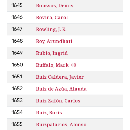
Roussos, Demis
1645
Rovira, Carol
1646
Rowling, J. K.
1647
Roy, Arundhati
1648
Rubio, Ingrid
1649
Ruffalo, Mark
1650
Ruiz Caldera, Javier
1651
Ruiz de Azúa, Alauda
1652
Ruiz Zafón, Carlos
1653
Ruiz, Boris
1654
Ruizpalacios, Alonso
1655