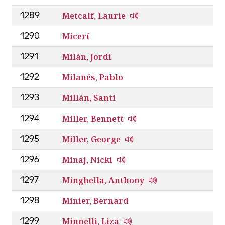
Metcalf, Laurie
1289
Micerí
1290
Milán, Jordi
1291
Milanés, Pablo
1292
Millán, Santi
1293
Miller, Bennett
1294
Miller, George
1295
Minaj, Nicki
1296
Minghella, Anthony
1297
Minier, Bernard
1298
Minnelli, Liza
1299