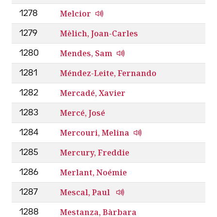
Melcior
1278
Mèlich, Joan-Carles
1279
Mendes, Sam
1280
Méndez-Leite, Fernando
1281
Mercadé, Xavier
1282
Mercé, José
1283
Mercouri, Melina
1284
Mercury, Freddie
1285
Merlant, Noémie
1286
Mescal, Paul
1287
Mestanza, Bàrbara
1288