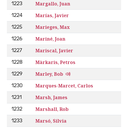
Margallo, Juan
1223
Marías, Javier
1224
Marieges, Max
1225
Mariné, Joan
1226
Mariscal, Javier
1227
Màrkaris, Petros
1228
Marley, Bob
1229
Marques-Marcet, Carlos
1230
Marsh, James
1231
Marshall, Rob
1232
Marsó, Silvia
1233