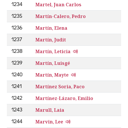
Martel, Juan Carlos
1234
Martín-Calero, Pedro
1235
Martín, Elena
1236
Martín, Judit
1237
Martín, Leticia
1238
Martín, Luisgé
1239
Martín, Mayte
1240
Martínez Soria, Paco
1241
Martínez-Lázaro, Emilio
1242
Marull, Laia
1243
Marvin, Lee
1244