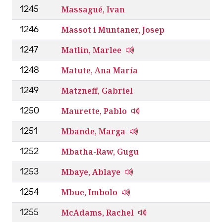
Massagué, Ivan
1245
Massot i Muntaner, Josep
1246
Matlin, Marlee
1247
Matute, Ana María
1248
Matzneff, Gabriel
1249
Maurette, Pablo
1250
Mbande, Marga
1251
Mbatha-Raw, Gugu
1252
Mbaye, Ablaye
1253
Mbue, Imbolo
1254
McAdams, Rachel
1255