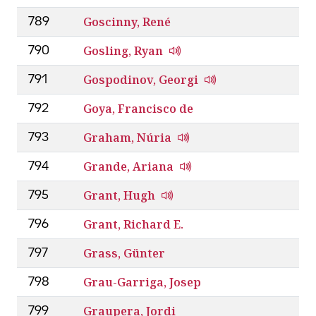
Goscinny, René
789
Gosling, Ryan
790
Gospodinov, Georgi
791
Goya, Francisco de
792
Graham, Núria
793
Grande, Ariana
794
Grant, Hugh
795
Grant, Richard E.
796
Grass, Günter
797
Grau-Garriga, Josep
798
Graupera, Jordi
799