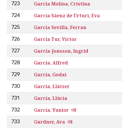
Garcia Molina, Cristina
723
García Sáenz de Urturi, Eva
724
Garcia Sevilla, Ferran
725
García Tur, Víctor
726
García-Jonsson, Ingrid
727
García, Alfred
728
Garcia, Godai
729
Garcia, Llàtzer
730
Garcia, Llúcia
731
García, Yunior
732
Gardner, Ava
733