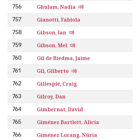
Ghulam, Nadia
756
Gianotti, Fabiola
757
Gibson, Ian
758
Gibson, Mel
759
Gil de Biedma, Jaime
760
Gil, Gilberto
761
Gillespie, Craig
762
Gilroy, Dan
763
Gimbernat, David
764
Giménez Bartlett, Alicia
765
Giménez Lorang, Núria
766