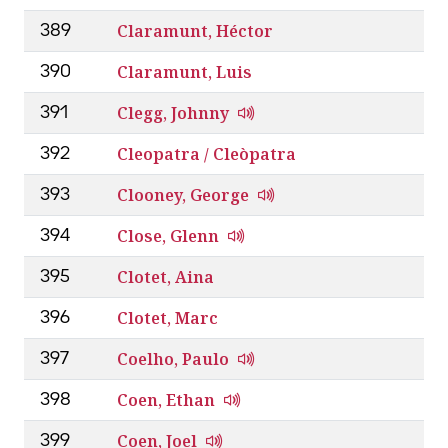
Claramunt, Héctor
389
Claramunt, Luis
390
Clegg, Johnny
391
Cleopatra / Cleòpatra
392
Clooney, George
393
Close, Glenn
394
Clotet, Aina
395
Clotet, Marc
396
Coelho, Paulo
397
Coen, Ethan
398
Coen, Joel
399