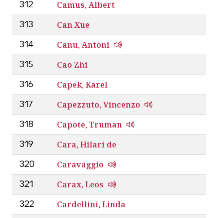
Camus, Albert
312
Can Xue
313
Canu, Antoni
314
Cao Zhi
315
Capek, Karel
316
Capezzuto, Vincenzo
317
Capote, Truman
318
Cara, Hilari de
319
Caravaggio
320
Carax, Leos
321
Cardellini, Linda
322