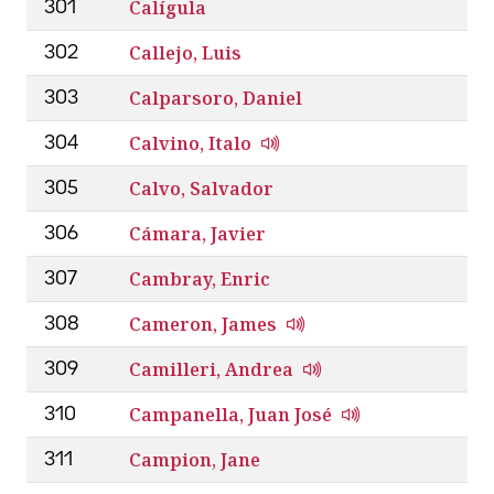
Calígula
301
Callejo, Luis
302
Calparsoro, Daniel
303
Calvino, Italo
304
Calvo, Salvador
305
Cámara, Javier
306
Cambray, Enric
307
Cameron, James
308
Camilleri, Andrea
309
Campanella, Juan José
310
Campion, Jane
311