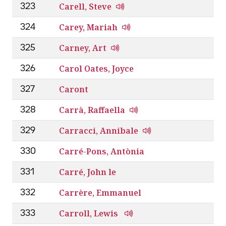
Carell, Steve
323
Carey, Mariah
324
Carney, Art
325
Carol Oates, Joyce
326
Caront
327
Carrà, Raffaella
328
Carracci, Annibale
329
Carré-Pons, Antònia
330
Carré, John le
331
Carrère, Emmanuel
332
Carroll, Lewis
333