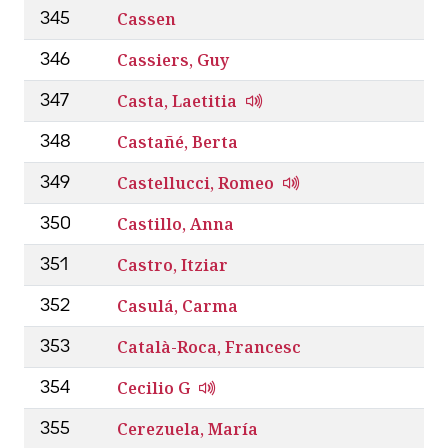
Cassen
345
Cassiers, Guy
346
Casta, Laetitia
347
Castañé, Berta
348
Castellucci, Romeo
349
Castillo, Anna
350
Castro, Itziar
351
Casulá, Carma
352
Català-Roca, Francesc
353
Cecilio G
354
Cerezuela, María
355