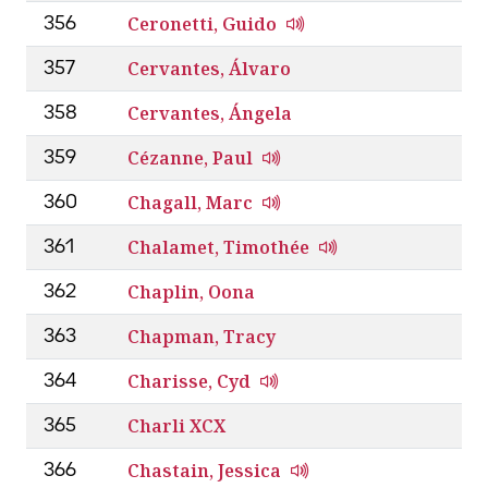
Ceronetti, Guido
356
Cervantes, Álvaro
357
Cervantes, Ángela
358
Cézanne, Paul
359
Chagall, Marc
360
Chalamet, Timothée
361
Chaplin, Oona
362
Chapman, Tracy
363
Charisse, Cyd
364
Charli XCX
365
Chastain, Jessica
366