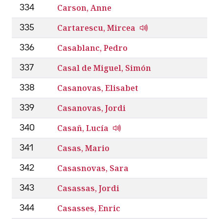
Carson, Anne
334
Cartarescu, Mircea
335
Casablanc, Pedro
336
Casal de Miguel, Simón
337
Casanovas, Elisabet
338
Casanovas, Jordi
339
Casañ, Lucía
340
Casas, Mario
341
Casasnovas, Sara
342
Casassas, Jordi
343
Casasses, Enric
344